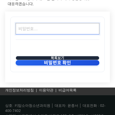
대응하겠습니다.
목록보기
비밀번호 확인
개인정보처리방침
|
이용약관
|
비급여목록
상호: 키탑소아청소년과의원 │ 대표자: 윤종서 │ 대표전화 : 02-
400-7402