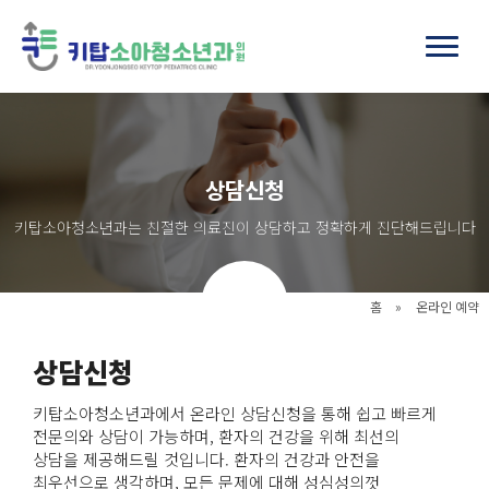
상담신청
키탑소아청소년과는 친절한 의료진이 상담하고 정확하게 진단해드립니다
홈
»
온라인 예약
상담신청
키탑소아청소년과에서 온라인 상담신청을 통해 쉽고 빠르게
전문의와 상담이 가능하며, 환자의 건강을 위해 최선의
상담을 제공해드릴 것입니다. 환자의 건강과 안전을
최우선으로 생각하며, 모든 문제에 대해 성심성의껏