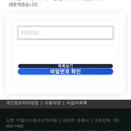
대응하겠습니다.
목록보기
비밀번호 확인
개인정보처리방침
|
이용약관
|
비급여목록
상호: 키탑소아청소년과의원 │ 대표자: 윤종서 │ 대표전화 : 02-
400-7402