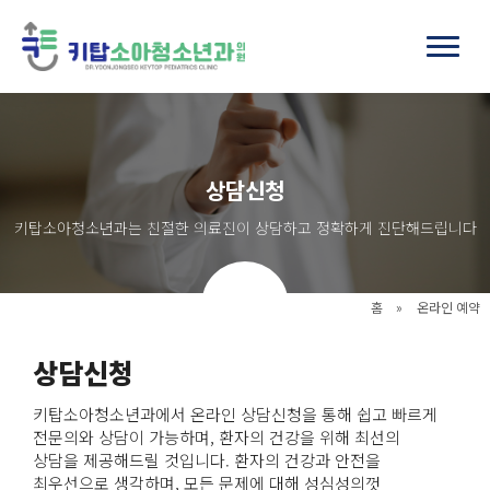
상담신청
키탑소아청소년과는 친절한 의료진이 상담하고 정확하게 진단해드립니다
홈
»
온라인 예약
상담신청
키탑소아청소년과에서 온라인 상담신청을 통해 쉽고 빠르게
전문의와 상담이 가능하며, 환자의 건강을 위해 최선의
상담을 제공해드릴 것입니다. 환자의 건강과 안전을
최우선으로 생각하며, 모든 문제에 대해 성심성의껏