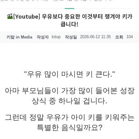
[Youtube] 우유보다 중요한 이것부터 챙겨야 키가
큽니다!
kitop
2026-06-12 11:35
104
키탑 in Media
작성자
작성일
조회
"우유 많이 마시면 키 큰다."
아마 부모님들이 가장 많이 들어본 성장
상식 중 하나일 겁니다.
그런데 정말 우유가 아이 키를 키워주는
특별한 음식일까요?